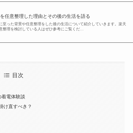
ドを任意整理した理由とその後の生活を語る
に至った背景や任意整理をした後の生活について紹介していきます。楽天
意整理を検討している人はぜひ参考にご覧くだ…
目次
なの着電体験談
K？掛け直すべき？