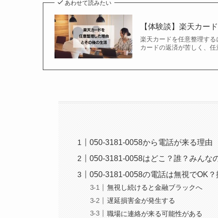
あわせて読みたい
【体験談】楽天カー
楽天カードを任意整理する
カードの返済が苦しく、任
050-3181-0058から電話が来る理由
050-3181-0058はどこ？誰？みん
050-3181-0058の電話は無視でO
無視し続けると金融ブラックへ
遅延損害金が発生する
職場に連絡が来る可能性がある