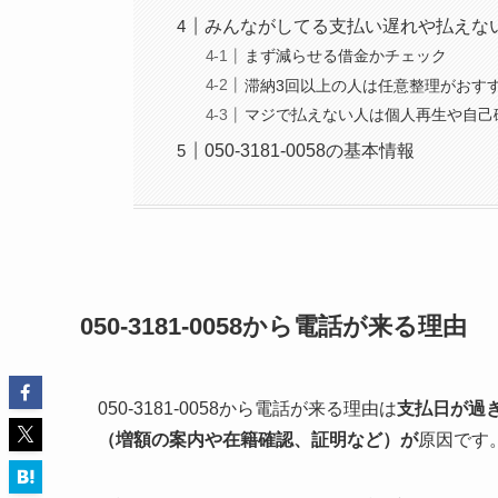
みんながしてる支払い遅れや払えな
まず減らせる借金かチェック
滞納3回以上の人は任意整理がおす
マジで払えない人は個人再生や自己
050-3181-0058の基本情報
050-3181-0058から電話が来る理由
050-3181-0058から電話が来る理由は
支払日が過
（増額の案内や在籍確認、証明など）が
原因です