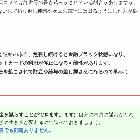
トの口コミでは詐欺等の書き込みがされている場合がありますが、
ないので折り返し連絡や次回の電話には出るようにした方が良
る連絡の場合、
無視し続けると金融ブラック状態になり、
ットカードの利用が停止になる可能性があります。
訟を起こされて財産や給与の差し押さえになる
ので早めに
金を減らすことができます。
まずは自分の毎月の返済がどれ
後の生き方が変わるので調べておきましょう。
名でも問題ありません。