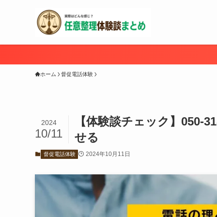
ホーム
督促電話体験
【体験談チェック】050-3
2024
10/11
せる
2024年10月11日
督促電話体験