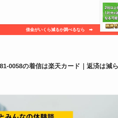
借金がいくら減るか調べるなら ➡
181-0058の着信は楽天カード｜返済は減