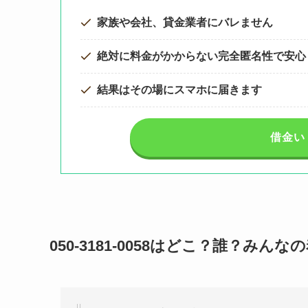
家族や会社、貸金業者にバレません
絶対に料金がかからない完全匿名性で安心
結果はその場にスマホに届きます
借金い
050-3181-0058はどこ？誰？みん