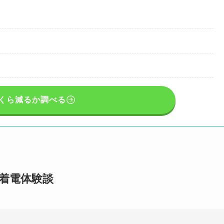
くら減るか調べる
なの着電体験談