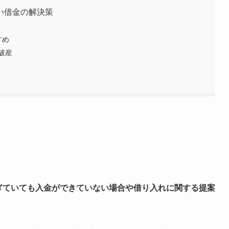
い借金の解決策
すめ
破産
ぎていても入金ができていない場合や借り入れに関する提案
。