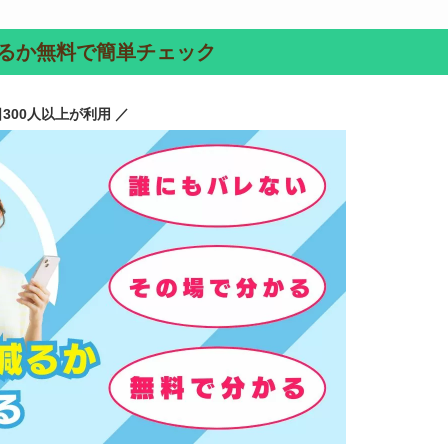
るか無料で簡単チェック
日300人以上が利用 ／