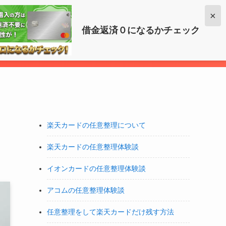
×
借金いくら減らせるか調べる
借金返済０になるかチェック
ら
楽天カードの任意整理について
楽天カードの任意整理体験談
イオンカードの任意整理体験談
アコムの任意整理体験談
任意整理をして楽天カードだけ残す方法