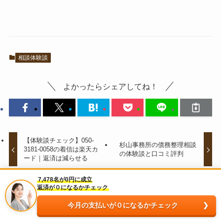
相談体験談
よかったらシェアしてね！
【体験談チェック】050-
杉山事務所の債務整理相談
3181-0058の着信は楽天カ
の体験談と口コミ評判
ード｜返済は減らせる
7,478名が0円に成立
返済が０になるかチェック
この記事を書いた人
今月の支払いが０になるかチェック