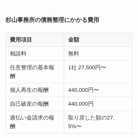
杉山事務所の債務整理にかかる費用
費用項目
金額
相談料
無料
任意整理の基本報
1社 27,500円〜
酬
個人再生の報酬
440,000円〜
自己破産の報酬
440,000円
過払い金請求の報
取り戻した額の27.
酬
5%〜