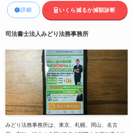
詳細
いくら減るか減額診断
司法書士法人みどり法務事務所
みどり法務事務所は、東京、札幌、岡山、名古