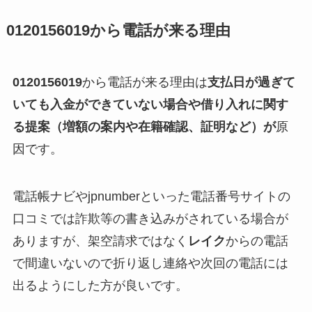
0120156019
から電話が来る理由
0120156019
から電話が来る理由は
支払日が過ぎて
いても入金ができていない場合や借り入れに関す
る提案（増額の案内や在籍確認、証明など）が
原
因です。
電話帳ナビやjpnumberといった電話番号サイトの
口コミでは詐欺等の書き込みがされている場合が
ありますが、架空請求ではなく
レイク
からの電話
で間違いないので折り返し連絡や次回の電話には
出るようにした方が良いです。