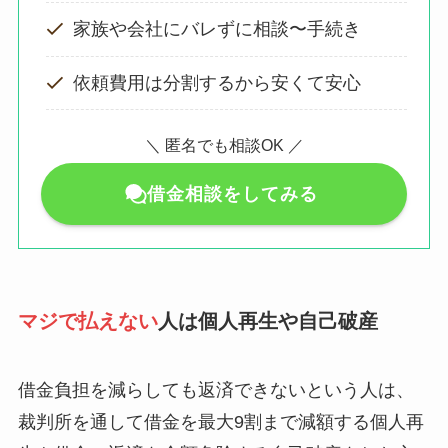
家族や会社にバレずに相談〜手続き
依頼費用は分割するから安くて安心
＼ 匿名でも相談OK ／
借金相談をしてみる
マジで払えない
人は個人再生や自己破産
借金負担を減らしても返済できないという人は、
裁判所を通して借金を最大9割まで減額する個人再