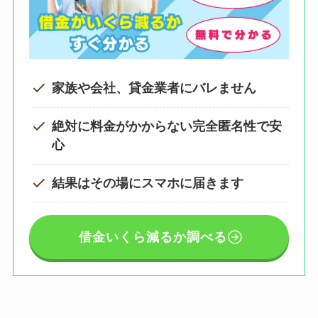
家族や会社、貸金業者にバレません
絶対に料金がかからない完全匿名性で安
心
結果はその場にスマホに届きます
借金いくら減るか調べる