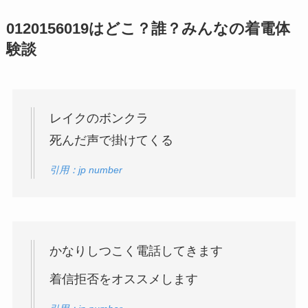
0120156019
はどこ？誰？みんなの着電体
験談
レイクのボンクラ
死んだ声で掛けてくる
引用：jp number
かなりしつこく電話してきます
着信拒否をオススメします