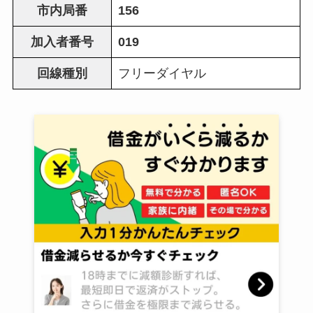
市内局番
156
加入者番号
019
回線種別
フリーダイヤル