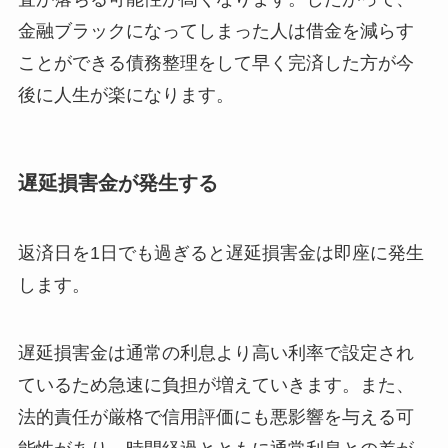
金融ブラックになってしまった人は借金を減らす
ことができる債務整理をして早く完済した方が今
後に人生が楽になります。
遅延損害金が発生する
返済日を1日でも過ぎると遅延損害金は即座に発生
します。
遅延損害金は通常の利息より高い利率で設定され
ているため急速に負担が増えていきます。また、
法的責任が厳格で信用評価にも悪影響を与える可