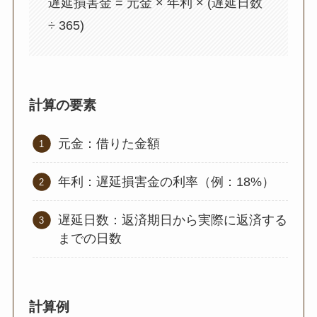
遅延損害金 = 元金 × 年利 × (遅延日数
÷ 365)
計算の要素
元金：借りた金額
年利：遅延損害金の利率（例：18%）
遅延日数：返済期日から実際に返済する
までの日数
計算例