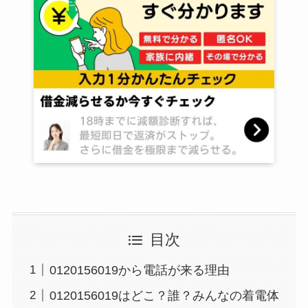
目次
0120156019から電話が来る理由
0120156019はどこ？誰？みんなの着電体