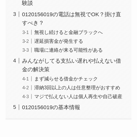
験談
0120156019の電話は無視でOK？掛け直
すべき？
無視し続けると金融ブラックへ
遅延損害金が発生する
職場に連絡が来る可能性がある
みんながしてる支払い遅れや払えない借
金の解決策
まず減らせる借金かチェック
滞納3回以上の人は任意整理がおすすめ
マジで払えない人は個人再生や自己破産
0120156019の基本情報