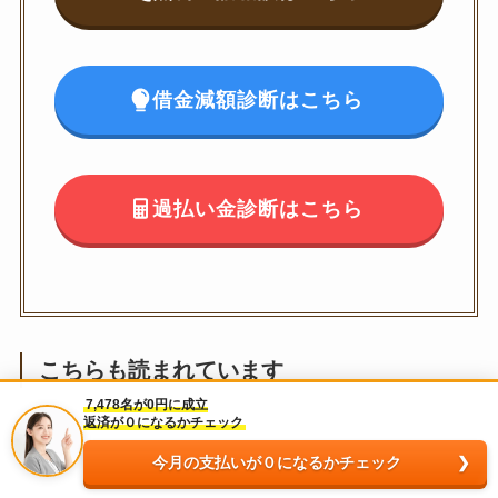
借金減額診断はこちら
過払い金診断はこちら
こちらも読まれています
7,478名が0円に成立
返済が０になるかチェック
今月の支払いが０になるかチェック