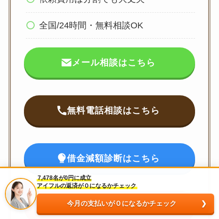
全国/24時間・無料相談OK
メール相談はこちら
無料電話相談はこちら
借金減額診断はこちら
7,478名が0円に成立
アイフルの返済が０になるかチェック
今月の支払いが０になるかチェック
過払い金診断はこちら