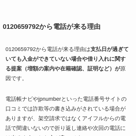
0120659792から電話が来る理由
0120659792から電話が来る理由は
支払日が過ぎて
いても入金ができていない場合や借り入れに関す
る提案（増額の案内や在籍確認、証明など）が
原
因です。
電話帳ナビやjpnumberといった電話番号サイトの
口コミでは詐欺等の書き込みがされている場合が
ありますが、架空請求ではなくアイフルからの電
話で間違いないので折り返し連絡や次回の電話に