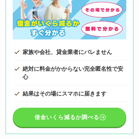
家族や会社、貸金業者にバレません
絶対に料金がかからない完全匿名性で安
心
結果はその場にスマホに届きます
借金いくら減るか調べる