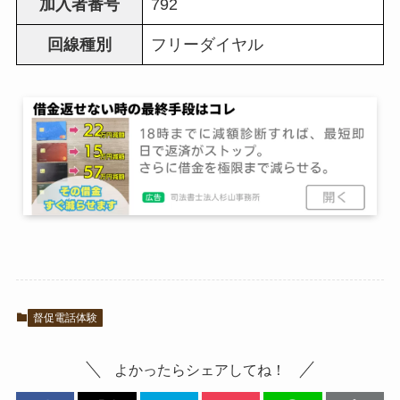
加入者番号
792
回線種別
フリーダイヤル
督促電話体験
よかったらシェアしてね！