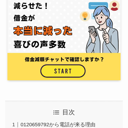
目次
0120659792から電話が来る理由