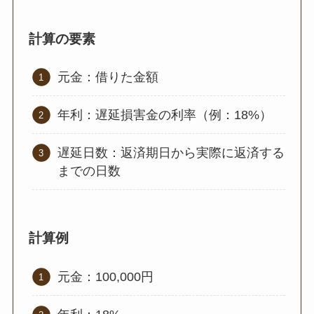
計算の要素
元金：借りた金額
年利：遅延損害金の利率（例：18%）
遅延日数：返済期日から実際に返済する
までの日数
計算例
元金：100,000円