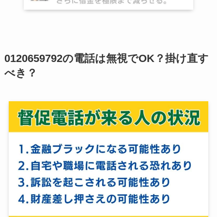
0120659792の電話は無視でOK？掛け直す
べき？