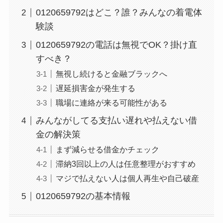
0120659792はどこ？誰？みんなの着電体
験談
0120659792の電話は無視でOK？掛け直
すべき？
無視し続けると金融ブラックへ
遅延損害金が発生する
職場に連絡が来る可能性がある
みんながしてる支払い遅れや払えない借
金の解決策
まず減らせる借金かチェック
滞納3回以上の人は任意整理がおすすめ
マジで払えない人は個人再生や自己破産
0120659792の基本情報