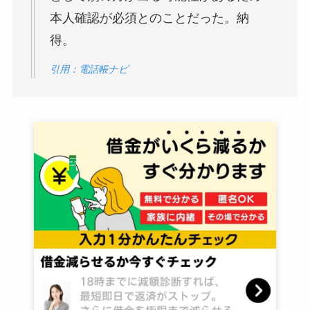
本人確認が必須とのことだった。納
得。
引用：電話帳ナビ