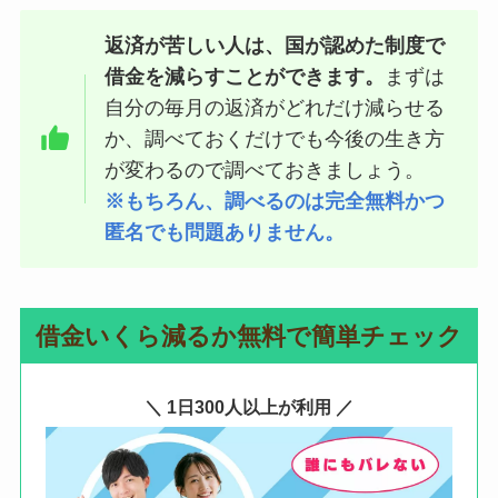
返済が苦しい人は、国が認めた制度で
借金を減らすことができます。
まずは
自分の毎月の返済がどれだけ減らせる
か、調べておくだけでも今後の生き方
が変わるので調べておきましょう。
※もちろん、調べるのは完全無料かつ
匿名でも問題ありません。
借金いくら減るか無料で簡単チェック
＼ 1日300人以上が利用 ／