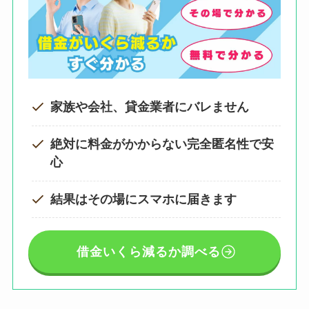
家族や会社、貸金業者にバレません
絶対に料金がかからない完全匿名性で安
心
結果はその場にスマホに届きます
借金いくら減るか調べる