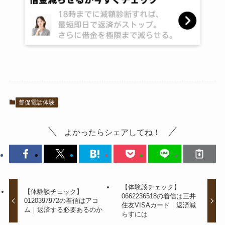
督促電話体験
よかったらシェアしてね！
【体験談チェック】
【体験談チェック】
0662236518の着信は三井
0120397972の着信はアコ
住友VISAカード｜返済減
ム｜返済する必要あるのか
らすには