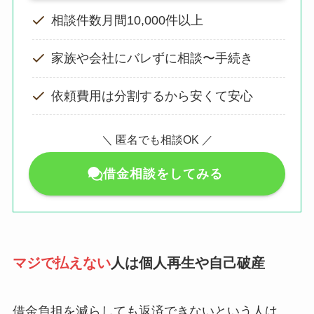
相談件数月間10,000件以上
家族や会社にバレずに相談〜手続き
依頼費用は分割するから安くて安心
＼ 匿名でも相談OK ／
借金相談をしてみる
マジで払えない
人は個人再生や自己破産
借金負担を減らしても返済できないという人は、