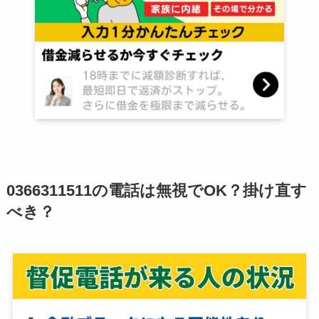
0366311511の電話は無視でOK？掛け直す
べき？