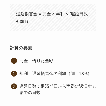
遅延損害金 = 元金 × 年利 × (遅延日数
÷ 365)
計算の要素
元金：借りた金額
年利：遅延損害金の利率（例：18%）
遅延日数：返済期日から実際に返済する
までの日数