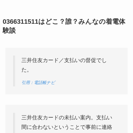
0366311511はどこ？誰？みんなの着電体
験談
三井住友カード／支払いの督促でし
た。
引用：電話帳ナビ
三井住友カードの未払い案内。支払い
間に合わないということで事前に連絡