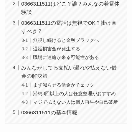
0366311511はどこ？誰？みんなの着電体
験談
0366311511の電話は無視でOK？掛け直
すべき？
無視し続けると金融ブラックへ
遅延損害金が発生する
職場に連絡が来る可能性がある
みんながしてる支払い遅れや払えない借
金の解決策
まず減らせる借金かチェック
滞納3回以上の人は任意整理がおすすめ
マジで払えない人は個人再生や自己破産
0366311511の基本情報