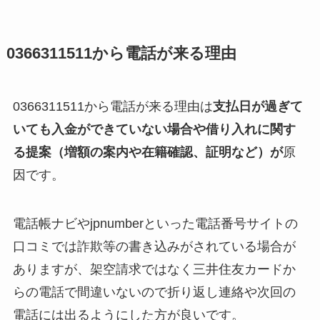
0366311511から電話が来る理由
0366311511から電話が来る理由は
支払日が過ぎて
いても入金ができていない場合や借り入れに関す
る提案（増額の案内や在籍確認、証明など）が
原
因です。
電話帳ナビやjpnumberといった電話番号サイトの
口コミでは詐欺等の書き込みがされている場合が
ありますが、架空請求ではなく三井住友カードか
らの電話で間違いないので折り返し連絡や次回の
電話には出るようにした方が良いです。