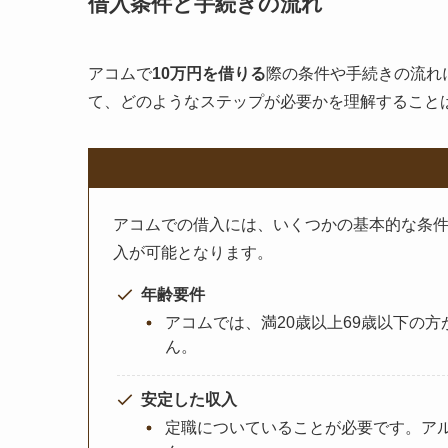
借入条件と手続きの流れ
アコムで
10万円を借りる
際の条件や手続きの流れ
て、どのようなステップが必要かを理解すること
アコムでの借入には、いくつかの基本的な条
入が可能となります。
年齢要件
アコムでは、満20歳以上69歳以下の
ん。
安定した収入
定職についていることが必要です。ア