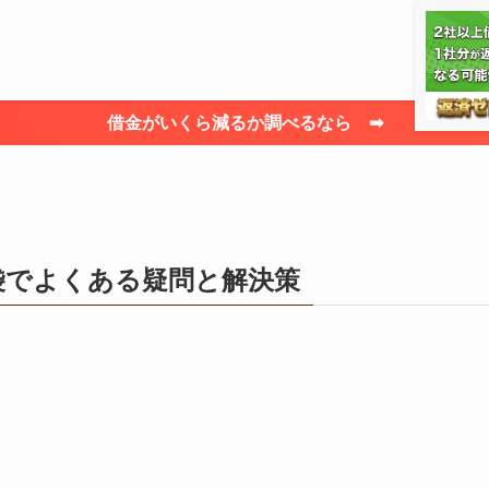
借金がいくら減るか調べるなら ➡
袋でよくある疑問と解決策