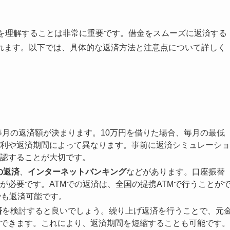
を理解することは非常に重要です。借金をスムーズに返済する
れます。以下では、具体的な返済方法と注意点について詳しく
月の返済額が決まります。10万円を借りた場合、毎月の最低
利や返済期間によって異なります。事前に返済シミュレーショ
認することが大切です。
の返済
、
インターネットバンキング
などがあります。口座振替
が必要です。ATMでの返済は、全国の提携ATMで行うことが
でも返済可能です。
済
を検討すると良いでしょう。繰り上げ返済を行うことで、元
できます。これにより、返済期間を短縮することも可能です。