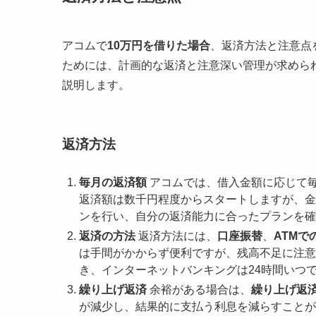
アコムで
10万円を借りた場合
、返済方法と注意点
ためには、計画的な返済と注意深い管理が求めら
説明します。
返済方法
毎月の返済額
アコムでは、借入金額に応じて毎
返済額は数千円程度からスタートしますが、金
ンを行い、自分の返済能力に合ったプランを確
返済の方法
返済方法には、
口座振替
、
ATMで
は手間がかからず便利ですが、残高不足に注意
き、インターネットバンキングは24時間いつ
繰り上げ返済
余裕がある場合は、
繰り上げ返
が減少し、結果的に支払う利息を減らすことが