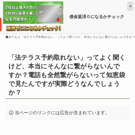
×
借金返済０になるかチェック
借金がいくら減るか調べるなら ➡
ホーム
「法テラス予約取れない」ってよく聞くけど、本当にそんなに繋がらないんですか？
「法テラス予約取れない」ってよく聞く
けど、本当にそんなに繋がらないんで
すか？電話も全然繋がらないって知恵袋
で見たんですが実際どうなんでしょう
か？
当ページのリンクには広告が含まれています。