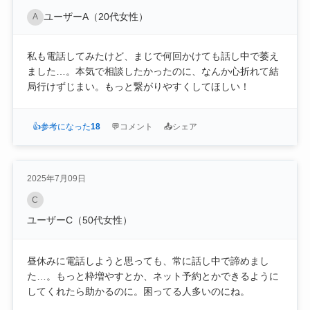
ユーザーA（20代女性）
A
私も電話してみたけど、まじで何回かけても話し中で萎え
ました…。本気で相談したかったのに、なんか心折れて結
局行けずじまい。もっと繋がりやすくしてほしい！
👍
参考になった
18
💬
コメント
📤
シェア
2025年7月09日
C
ユーザーC（50代女性）
昼休みに電話しようと思っても、常に話し中で諦めまし
た…。もっと枠増やすとか、ネット予約とかできるように
してくれたら助かるのに。困ってる人多いのにね。