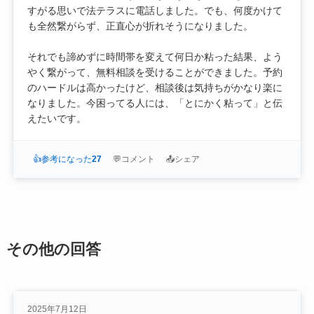
すがる思いで法テラスに電話しました。でも、何度かけて
も全然繋がらず、正直心が折れそうになりました。
それでも諦めずに時間帯を変えて何日か粘った結果、よう
やく繋がって、無料相談を受けることができました。予約
のハードルは高かったけど、相談後は気持ちがかなり楽に
なりました。今困ってる人には、「とにかく粘って」と伝
えたいです。
👍
参考になった
27
💬
コメント
📤
シェア
その他の回答
2025年7月12日