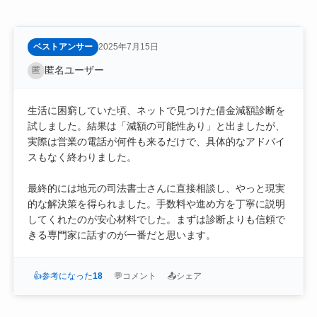
ベストアンサー
2025年7月15日
匿名ユーザー
匿
生活に困窮していた頃、ネットで見つけた借金減額診断を
試しました。結果は「減額の可能性あり」と出ましたが、
実際は営業の電話が何件も来るだけで、具体的なアドバイ
スもなく終わりました。
最終的には地元の司法書士さんに直接相談し、やっと現実
的な解決策を得られました。手数料や進め方を丁寧に説明
してくれたのが安心材料でした。まずは診断よりも信頼で
きる専門家に話すのが一番だと思います。
👍
参考になった
18
💬
コメント
📤
シェア