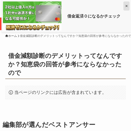
×
借金返済０になるかチェック
借金がいくら減るか調べるなら ➡
ホーム
借金減額診断のデメリットってなんですか？知恵袋の回答が参考にならなかったので
借金減額診断のデメリットってなんです
か？知恵袋の回答が参考にならなかった
ので
当ページのリンクには広告が含まれています。
編集部が選んだベストアンサー