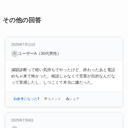
その他の回答
2025年7月11日
ユーザーA（30代男性）
A
減額診断って軽い気持ちでやったけど、終わったあと電話
めちゃ来て怖かった。相談じゃなくて営業が目的なんだな
って実感したし、しつこくて本当に嫌だった。
👍
参考になった
7
💬
コメント
📤
シェア
2025年7月8日