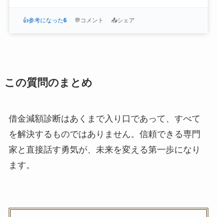
👍
参考になった
6
💬
コメント
📤
シェア
この質問のまとめ
借金減額診断はあくまで入り口であって、すべて
を解決するものではありません。信頼できる専門
家と直接話す勇気が、未来を変える第一歩になり
ます。