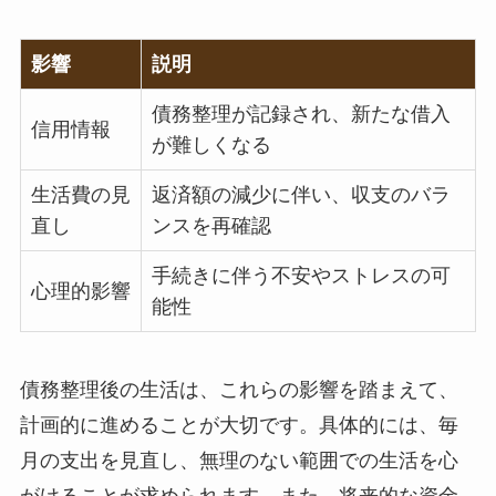
影響
説明
債務整理が記録され、新たな借入
信用情報
が難しくなる
生活費の見
返済額の減少に伴い、収支のバラ
直し
ンスを再確認
手続きに伴う不安やストレスの可
心理的影響
能性
債務整理後の生活は、これらの影響を踏まえて、
計画的に進めることが大切です。具体的には、毎
月の支出を見直し、無理のない範囲での生活を心