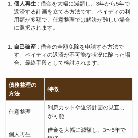
個人再生
: 借金を大幅に減額し、3年から5年で
返済する計画を立てる方法です。ペイディの利
用額が多額で、任意整理では解決が難しい場合
に選択されます。
自己破産
: 借金の全額免除を申請する方法で
す。ペイディの返済が不可能な状況に陥った場
合、最終手段として検討されます。
債務整理の
特徴
方法
利息カットや返済計画の見直し
任意整理
が可能
借金を大幅に減額し、3〜5年で
個人再生